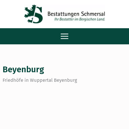
Zum
Main
Inhalt
Menu
springen
Beyenburg
Friedhöfe in Wuppertal Beyenburg