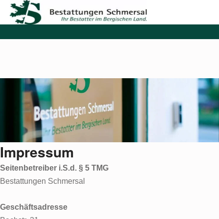
Zum Inhalt springen
Impressum
Seitenbetreiber i.S.d. § 5 TMG
Bestattungen Schmersal
Geschäftsadresse