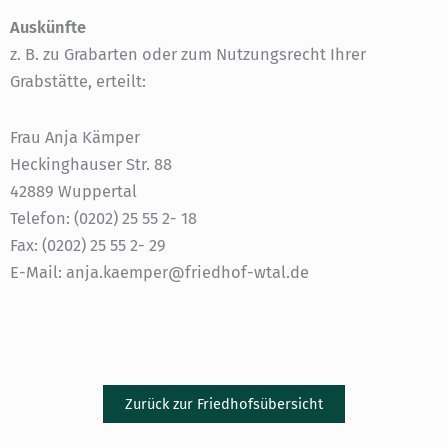
Auskünfte
z. B. zu Grabarten oder zum Nutzungsrecht Ihrer
Grabstätte, erteilt:
Frau Anja Kämper
Heckinghauser Str. 88
42889 Wuppertal
Telefon: (0202) 25 55 2- 18
Fax: (0202) 25 55 2- 29
E-Mail: anja.kaemper@friedhof-wtal.de
Zurück zur Friedhofsübersicht