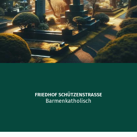
FRIEDHOF SCHÜTZENSTRASSE
Barmen
katholisch