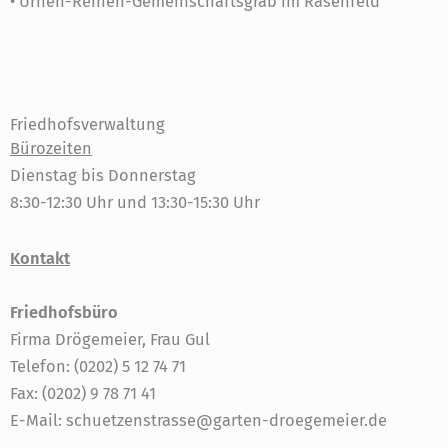
• Urnen-Reihen-Gemeinschaftsgrab im Rasenfeld
Friedhofsverwaltung
Bürozeiten
Dienstag bis Donnerstag
8:30-12:30 Uhr und 13:30-15:30 Uhr
Kontakt
Friedhofsbüro
Firma Drögemeier, Frau Gul
Telefon: (0202) 5 12 74 71
Fax: (0202) 9 78 71 41
E-Mail: schuetzenstrasse@garten-droegemeier.de