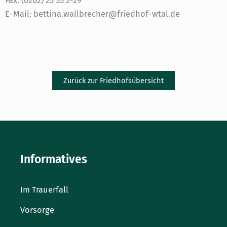
Fax: (0202) 25 55 2-29
E-Mail: bettina.wallbrecher@friedhof-wtal.de
Zurück zur Friedhofsübersicht
Informatives
Im Trauerfall
Vorsorge