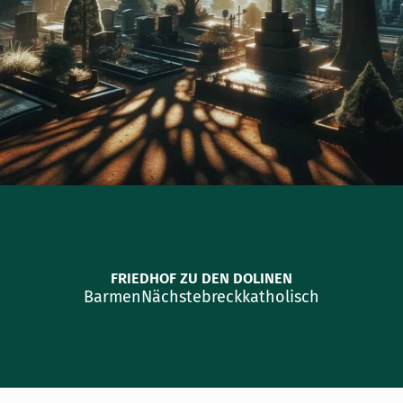
FRIEDHOF ZU DEN DOLINEN
Barmen
Nächstebreck
katholisch