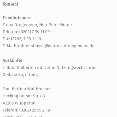
Kontakt
Friedhofsbüro
Firma Drögemeier, Herr Peter Nolde
Telefon: (0202) 7 99 11 09
Fax: (0202) 7 99 11 10
E-Mail: kohlenstrasse@garten-droegemeier.de
Auskünfte
z. B. zu Grabarten oder zum Nutzungsrecht Ihrer
Grabstätte, erteilt:
Frau Bettina Wallbrecher
Heckinghauser Str. 88
42289 Wuppertal
Telefon: (0202) 25 55 2-19